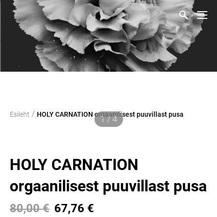
/
Esileht
HOLY CARNATION orgaanilisest puuvillast pusa
1 / 4
HOLY CARNATION
orgaanilisest puuvillast pusa
80,00 €
67,76 €