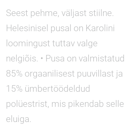
Seest pehme, väljast stiilne.
Helesinisel pusal on Karolini
loomingust tuttav valge
nelgiõis. • Pusa on valmistatud
85% orgaanilisest puuvillast ja
15% ümbertöödeldud
polüestrist, mis pikendab selle
eluiga.